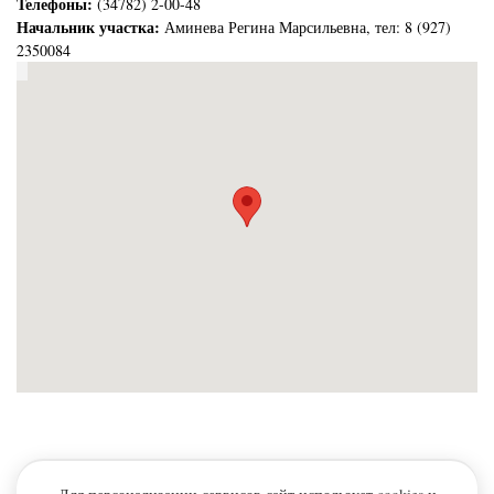
Телефоны:
(34782) 2-00-48
Начальник участка:
Аминева Регина Марсильевна, тел: 8 (927)
2350084