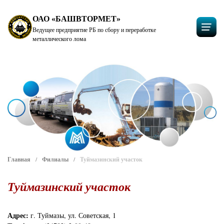
ОАО «БАШВТОРМЕТ»
Ведущее предприятие РБ по сбору и переработке
металлического лома
Главная
Филиалы
Туймазинский участок
Туймазинский участок
Адрес:
г. Туймазы, ул. Советская, 1